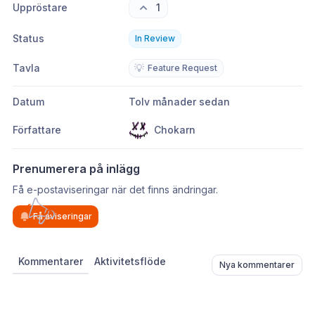
Uppröstare
1
Status
In Review
Tavla
💡
Feature Request
Datum
Tolv månader sedan
Författare
Chokarn
Prenumerera på inlägg
Få e-postaviseringar när det finns ändringar.
Få aviseringar
Kommentarer
Aktivitetsflöde
Nya kommentarer