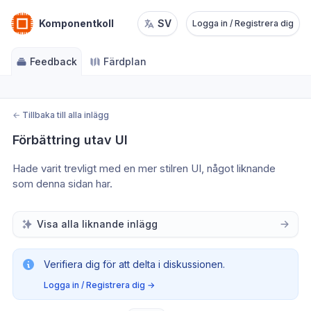
Komponentkoll
SV
Logga in / Registrera dig
Feedback
Färdplan
←
Tillbaka till alla inlägg
Förbättring utav UI
Hade varit trevligt med en mer stilren UI, något liknande 
som denna sidan har.
Visa alla liknande inlägg
Verifiera dig för att delta i diskussionen.
Logga in / Registrera dig
→